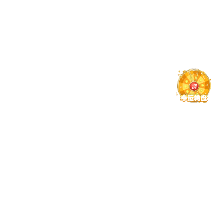
除了进攻端，他在防守端同样不遗余力。在对方发起
进攻时，科林斯展现出了极强的预判能力，多次成功
抢断或干扰对手投篮，确保球队保持领先。这种关键
时刻的不懈努力，也体现了他作为一名优秀运动员应
具备的大心脏。
此外，他也善于利用战术暂停后的重新定位来调整自
己的状态。教练安排战术后，科林斯总能迅速理解并
执行，将比赛节奏掌握在自己手中，这对于整个团队
来说显然是一个积极信号。这样的表现不仅增强了队
友们信心，也让对手感到压力重重。
3、与队友间的默契配合
篮球是一项需要高度团队协作的运动，而科林斯能够