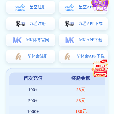
常见风险威胁
暴力破解尝试
账户冒用登录
中间人劫持
数据泄露与滥用
非法脚本注入
6686体育(中国)官方网站-登录入口防
护体系
高强度密码加密机制
实时设备监测与IP识别
HTTPS + TLS 1.3 加密协议
行为日志审计 + 异常告警
XSS/SQL注入防护规则引擎