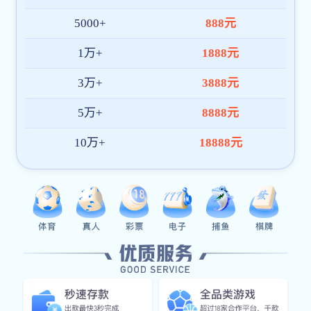
推荐网站
联系我们
广东省珠海市香洲区情侣中路128号
support@jnmaurer.com
6686体育登录
6686体育登录是官方网站提供综合娱乐与体育服务，涵盖足球、篮
球、电竞等赛事资讯、数据分析及互动游戏体验。支持网页版与移动