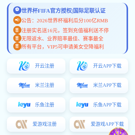
4. 我的信息会保存多久？是否安全？
5. 我能修改或删除我的信息吗？
6. 如何联系我们处理隐私相关问题？
风险防御图谱
6686体育登录持续构建动态风险模型，以图谱方式展示平台
应对潜在威胁的关键策略。