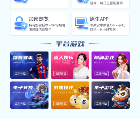
其是在比赛后，各大媒体纷纷对此进行了报道，引发
热议。
此外，社交媒体上也涌现出大量评论，不少球迷表达
了对这一判罚的不满。有观点认为，如果利马并没有
明显犯规，那么这种严厉惩罚完全不必要，也不符合
足球运动提倡的公平竞争理念。
2、卡里克对红牌的不满
作为球队主帅，卡里克第一时间对红牌处罚表示强烈
不满。他在赛后的新闻发布会上直言，“我觉得这个决
定非常糟糕，我们本可以更好地控制比赛。”他的愤怒
不仅源于对利马被罚下的不平，更是对整个裁判团队
执法水平的不信任。