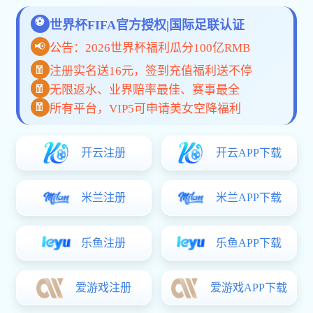
首页
/
体育动态
/ 正文