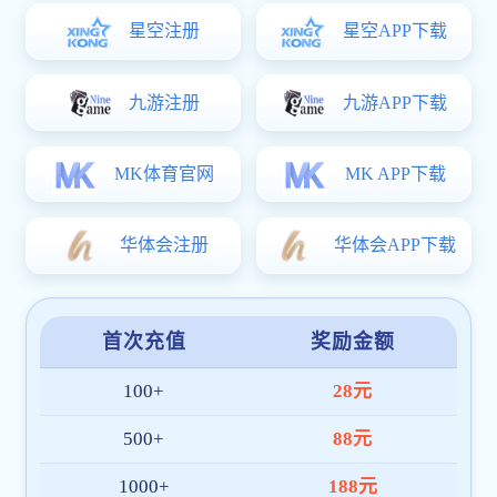
支持多语种界面与主流货币结算方式，6686体育登录
已服务覆盖东南亚、欧洲、中东等重点市场，具备全
球运营与本地适配的服务能力。
持续优化，数据驱动
平台基于用户行为分析，不断迭代功能细节与视觉交
互体验，结合 AI 智能算法与赛事数据，为用户提供
精准内容分发与个性化推荐，增强整体互动价值。