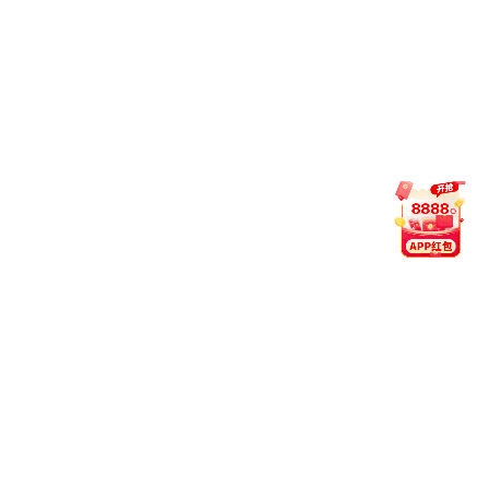
用户真实使用旅程
从注册到日常使用，流程清晰、体验顺畅
快速注册，零门槛体验
注册流程简单，新用户几步就能进入平台，6686体育登录 的操作界
面也很容易上手。
赛事直播不卡顿
无论是高峰时段还是半夜观赛，视频和数据都同步稳定，适合长期关
注体育赛事的朋友。