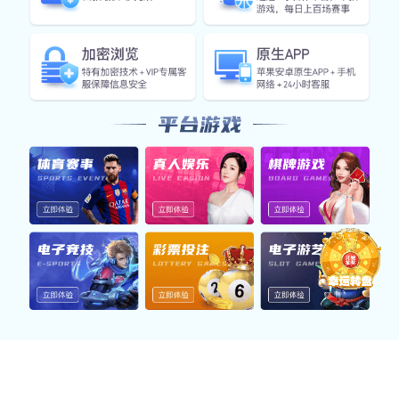
班凯罗的成长速度令人惊讶，他在场上的成熟度和比
赛阅读能力已经超越了一般的新秀。未来如果继续保
持这样的状态，有望成为联盟中的顶尖球员，并且引
领球队走向更高峰。
2、麦迪对年轻球员的重要评价
作为一名曾经叱诧风云的NBA超级巨星，麦迪对于年
轻球员的发展有着独到见解。他站在一个专业且经验
丰富的位置，对班凯罗这种新兴力量给予肯定，不仅
提升了后者的人气，也为其他年轻球员树立了榜样。
这种来自前辈的认可，对于年轻运动员来说，是一种
莫大的激励。
同时，麦迪还强调了心理素质的重要性。在高水平竞