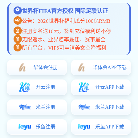
首页
/
体育动态
/ 正文