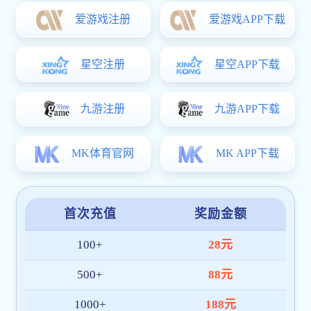
2026-05-30 22:35
113 次阅读
麦迪盛赞班凯罗表现出色预言活塞将面临
严峻挑战
在最近的篮球比赛中，前NBA球星麦迪对年轻天才班
凯罗的表现给予了高度评价，认为他展现出了超凡的
潜力和实力。同时，麦迪也预言底特律活塞将面临严
峻挑战。本文将从四个方面详细探讨这一话题：首
先，分析班凯罗的出色表现如何影响球队；其次，探
讨麦迪作为前职业球员对年轻球员的看法及其重要
性；然后，讨论活塞队当前面临的挑战及其未来发展