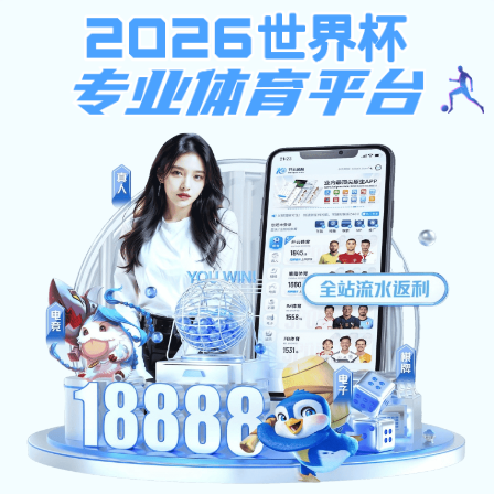
立即注册
6686体育登录
官网 ·
权威体育数据平台
6686体育登录 OFFICIAL WEBSITE
自2022年创立以来，
6686体育登录
致力于为用户提供
包括NBA、英超、欧洲杯、LPL在内的热门赛事直播与
数据服务，广受用户信赖。
立即下载6686体育登录APP