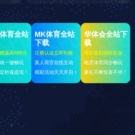
信心”的背景与原因。
有了显著改善。球队在上赛季进入季后赛，
使得管理层对现有阵容充满信心，认为只需
员，这些球员在过去的比赛中逐渐找到了自
合度也不断提高，为球队打下了坚实基础。
长中的球队并不一定是最佳选择。因为这需
上升期，不愿意冒险去打乱这股势头。
策略，以确保球队能够稳定向上。他们不仅
的发展。这使得他们更加倾向于培养自己的