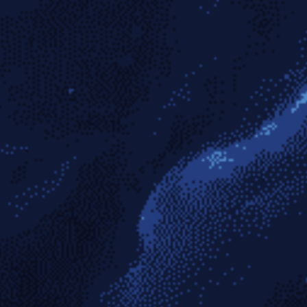
首先，从薪资空间来看，尼克斯需要合理规划薪
核心成员受到影响。同时，大牌球员往往要求高
力。
其次，在自由市场上，有许多其他竞争对手同样
自其他球队的强烈竞争，如果想要成功抢人，则
的发展理念。
4、球迷反应与期待
NBA文化中，明星球员的动态总是吸引大量媒体
是否会加盟尼克斯这个话题，自然引起了广泛讨
阵容的支持与信任。
许多球迷认识到，引入超级巨星虽能带来短期光
力。他们希望看到的是年轻球员逐渐成长，而不
这种情绪下，“字母哥”的加入反而可能遭遇反对声