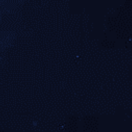
身承载亲情与
王大雷与刘殿座亲密合影
陈晋一深