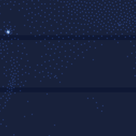
近年来，NBA的转会市场一直备受关注，其中“字
斯成为了球迷热议的话题。然而，近期的种种消
盟中拥有超强的竞争力，但纽约球队对于现有阵
来提升球队实力。本文将从球队现状、管理层策