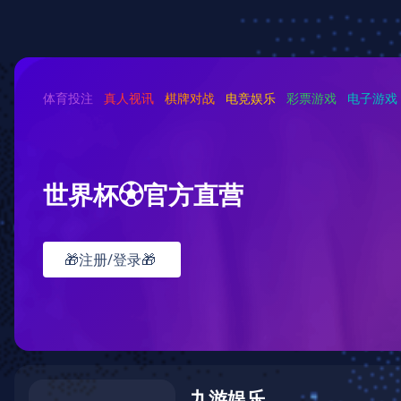
立即注册
6686体育登录
官网 
据平台
6686体育登录 OFFICIAL WEBSITE
自2022年创立以来，
6686体育登录
致力于为用户
杯、LPL在内的热门赛事直播与数据服务，广受