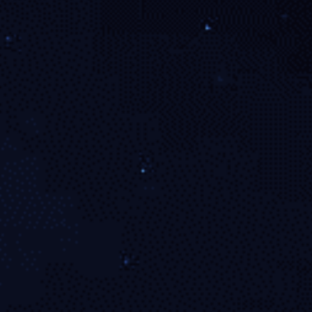
下一篇：
桑托斯承认内马尔伤情被低估二级
感失利痛苦承诺