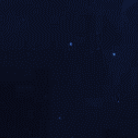
上一篇：
小安切洛蒂与里尔达成协议即将重…
热门推荐
因凡蒂诺确认连任国际足
恩西索：纹