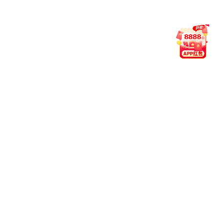
差异，但彼此间始终存在一种尊重与欣赏。这种关系
不仅让双方受益，更引导着后辈们学习如何面对压力
并不断追求卓越。同时，他们之间这种健康竞争也为
全球体育文化增添了一抹亮色。
4、影响力与时代标杆
C罗与梅西早已超越单纯运动员身份，他们分别成为
全球范围内的重要品牌代言人，对社会文化产生深远
影响。他们利用自身的平台推广慈善事业，将更多目
光聚焦于社会问题，比如教育及健康等。此外，他们
还积极参与青少年培训项目，为未来的小将提供支持
与指导，这无疑体现出了责任感与使命感。
同时，他们也是现代社交媒体时代的重要人物，通过
各种平台分享自己的生活点滴，与粉丝进行互动。这