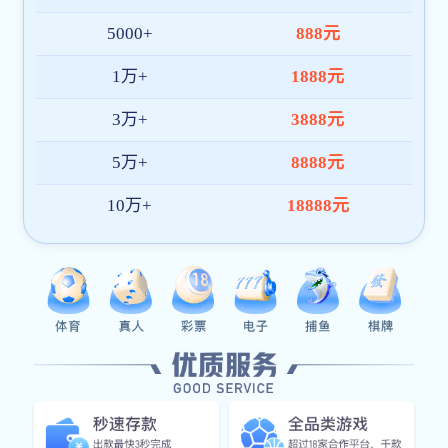
塑造了现代足球的面貌。
1、进球数的辉煌成就
进球数一直是评判前锋能力的重要标准。在职业生涯
中，C罗和梅西都创造了令人瞩目的进球记录。C罗以
其强大的身体素质和出色的射门技巧，成为各大联赛
和欧冠历史上进球最多的球员之一。他在多个俱乐部
如曼联、皇家马德里和尤文图斯等地均有着卓越表
现，其进球数量屡次刷新纪录。
相比之下，梅西凭借其独特的技术和敏捷的跑位，在
巴萨效力期间也取得了惊人的进球数。由于长时间留
在同一俱乐部，他与球队之间形成了默契，使得他的
进攻效率极高。在许多赛季中，梅西都是欧洲五大联
赛中的最佳射手，这一切都证明了他作为一个天才攻